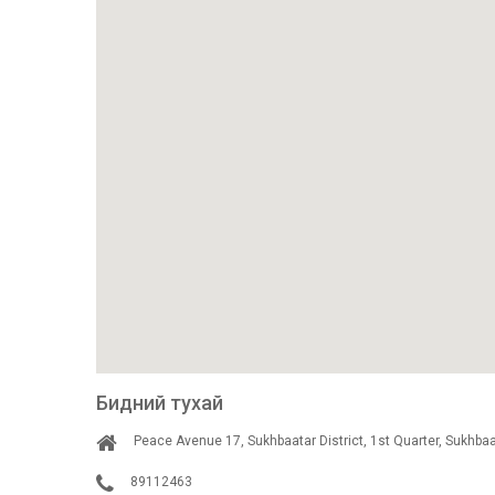
Бидний тухай
Peace Avenue 17, Sukhbaatar District, 1st Quarter, Sukhba
89112463