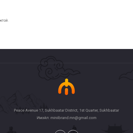
жтой.
Peace Avenue 17, Sukhbaatar District, 1st Quarter, Sukhbaatar
Имэйл: miniibrand.mn@gmail.com