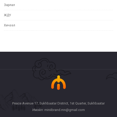
Зарлал
ЖДҮ
Хичээл
Peace Avenue 17, Sukhbaatar District, 1st Quarter, Sukhbaatar
Имэйл: miniibrand.mn@gmail.com