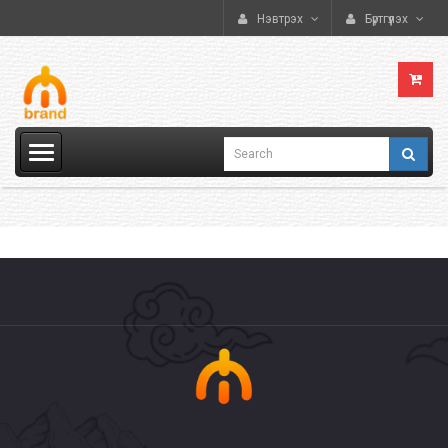
Нэвтрэх
Бүртгүүлэх