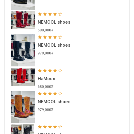
NEMOOL shoes
680,000₮
NEMOOL shoes
979,000₮
НэМоол
680,000₮
NEMOOL shoes
979,000₮