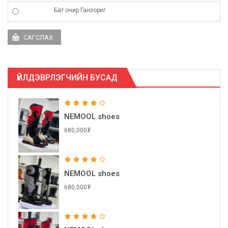
Бат очир Ганзориг
ҮЙЛДЭВРЛЭГЧИЙН БУСАД
NEMOOL shoes
680,000₮
NEMOOL shoes
680,000₮