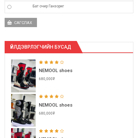
Бат очир Ганзориг
ҮЙЛДЭВРЛЭГЧИЙН БУСАД
NEMOOL shoes
680,000₮
NEMOOL shoes
680,000₮