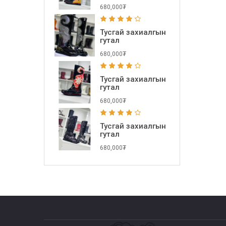
680,000₮
Тусгай захиалгын
гутал
680,000₮
Тусгай захиалгын
гутал
680,000₮
Тусгай захиалгын
гутал
680,000₮