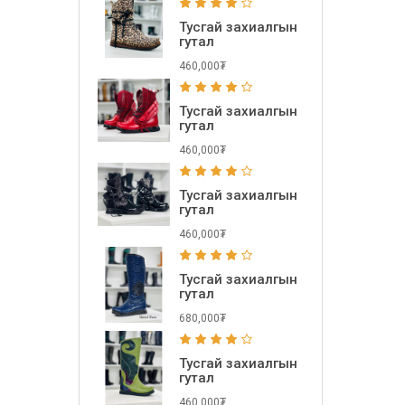
Тусгай захиалгын
гутал
460,000₮
Тусгай захиалгын
гутал
460,000₮
Тусгай захиалгын
гутал
460,000₮
Тусгай захиалгын
гутал
680,000₮
Тусгай захиалгын
гутал
460,000₮