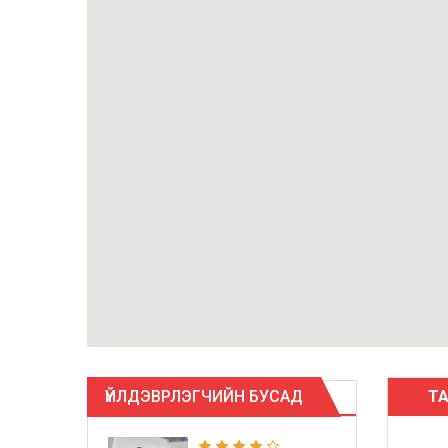
ҮЙЛДЭВРЛЭГЧИЙН БУСАД
Т