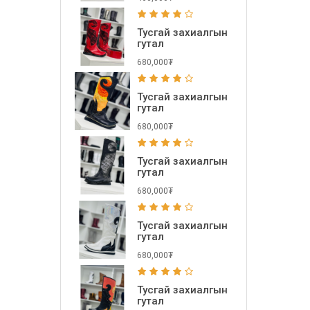
Тусгай захиалгын
гутал
680,000₮
Тусгай захиалгын
гутал
680,000₮
Тусгай захиалгын
гутал
680,000₮
Тусгай захиалгын
гутал
680,000₮
Тусгай захиалгын
гутал