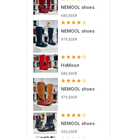
NEMOOL shoes
680,000₮
NEMOOL shoes
979,000₮
НэМоол
680,000₮
NEMOOL shoes
979,000₮
NEMOOL shoes
550,000₮