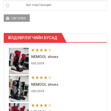
Бат очир Ганзориг
ҮЙЛДЭВРЛЭГЧИЙН БУСАД
NEMOOL shoes
680,000₮
NEMOOL shoes
680,000₮