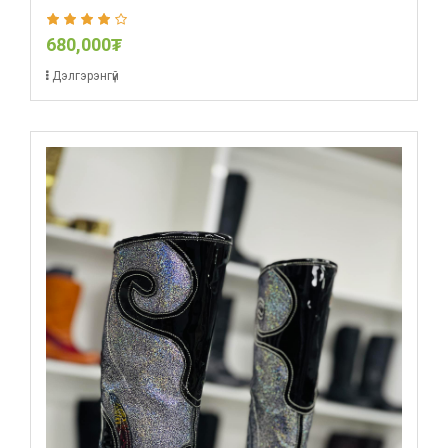
680,000₮
Дэлгэрэнгүй