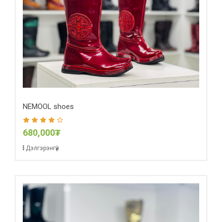
NEMOOL shoes
680,000₮
Дэлгэрэнгүй