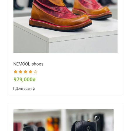
NEMOOL shoes
979,000₮
Дэлгэрэнгүй