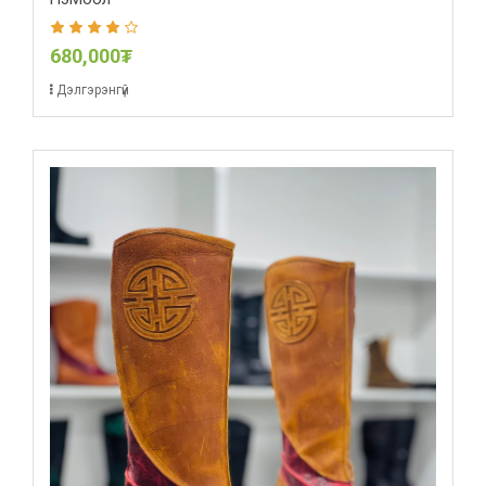
680,000₮
Дэлгэрэнгүй