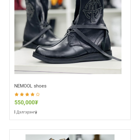
NEMOOL shoes
550,000₮
Дэлгэрэнгүй