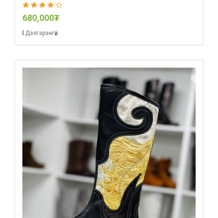
680,000₮
Дэлгэрэнгүй