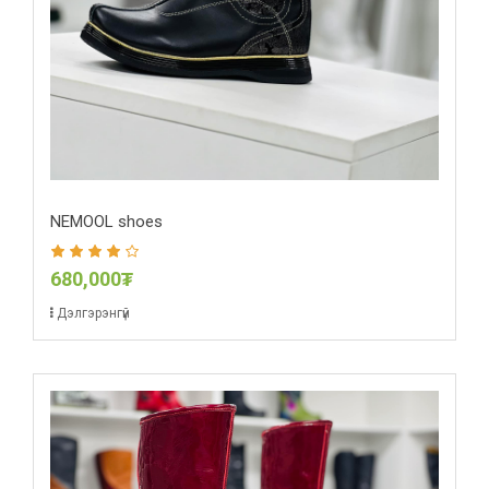
NEMOOL shoes
680,000₮
Дэлгэрэнгүй