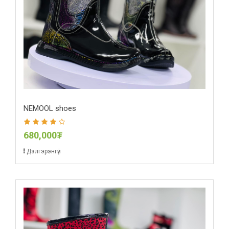
NEMOOL shoes
680,000₮
Дэлгэрэнгүй