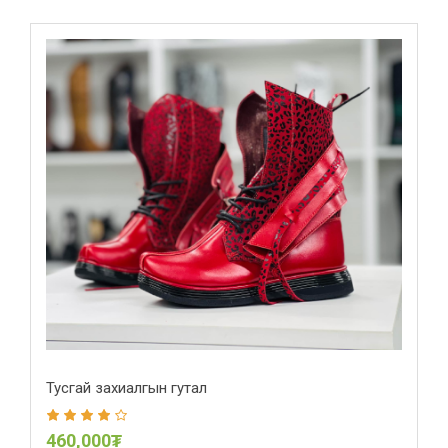
Тусгай захиалгын гутал
460,000₮