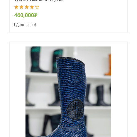
460,000₮
Дэлгэрэнгүй